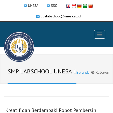
UNESA
SSO
bpslabschool@unesa.ac.id
SMP LABSCHOOL UNESA 1
Beranda
Kategori
Kreatif dan Berdampak! Robot Pembersih