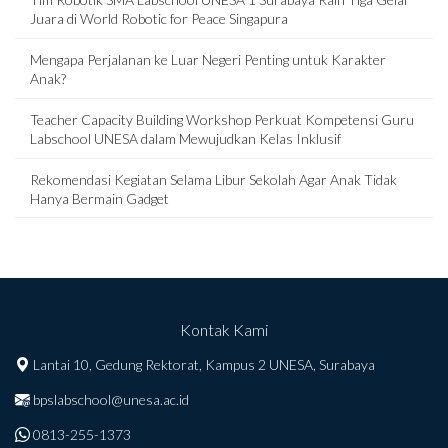
Juara di World Robotic for Peace Singapura
Mengapa Perjalanan ke Luar Negeri Penting untuk Karakter
Anak?
Teacher Capacity Building Workshop Perkuat Kompetensi Guru
Labschool UNESA dalam Mewujudkan Kelas Inklusif
Rekomendasi Kegiatan Selama Libur Sekolah Agar Anak Tidak
Hanya Bermain Gadget
Kontak Kami
Lantai 10, Gedung Rektorat, Kampus 2 UNESA, Surabaya
bpslabschool@unesa.ac.id
0813-255-1373