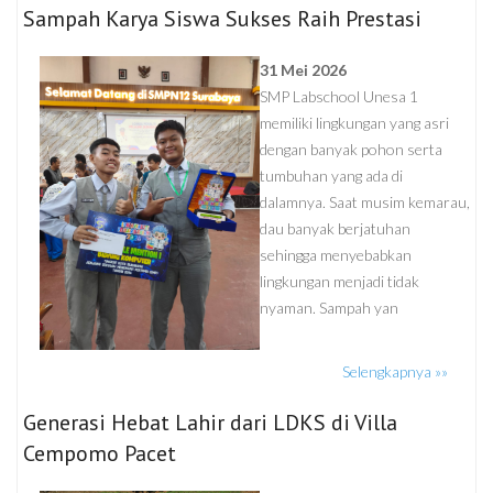
Sampah Karya Siswa Sukses Raih Prestasi
31 Mei 2026
SMP Labschool Unesa 1
memiliki lingkungan yang asri
dengan banyak pohon serta
tumbuhan yang ada di
dalamnya. Saat musim kemarau,
dau banyak berjatuhan
sehingga menyebabkan
lingkungan menjadi tidak
nyaman. Sampah yan
Selengkapnya »»
Generasi Hebat Lahir dari LDKS di Villa
Cempomo Pacet