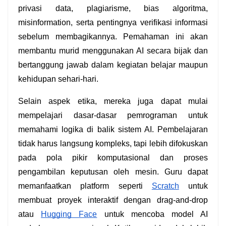
privasi data, plagiarisme, bias algoritma, 
misinformation, serta pentingnya verifikasi informasi 
sebelum membagikannya. Pemahaman ini akan 
membantu murid menggunakan AI secara bijak dan 
bertanggung jawab dalam kegiatan belajar maupun 
kehidupan sehari-hari.
Selain aspek etika, mereka juga dapat mulai 
mempelajari dasar-dasar pemrograman untuk 
memahami logika di balik sistem AI. Pembelajaran 
tidak harus langsung kompleks, tapi lebih difokuskan 
pada pola pikir komputasional dan proses 
pengambilan keputusan oleh mesin. Guru dapat 
memanfaatkan platform seperti 
Scratch
 untuk 
membuat proyek interaktif dengan drag-and-drop 
atau 
Hugging Face
 untuk mencoba model AI 