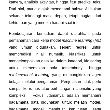
kamera, analisis aktivitas, hingga fitur prediksi teks. 
Dari sini, murid diajak memahami bahwa AI bukan 
sekadar teknologi masa depan, tetapi bagian dari 
kehidupan yang mereka hadapi saat ini.
Pembelajaran kemudian dapat diarahkan pada 
pemahaman cara kerja model 
machine learning
 (ML) 
yang umum digunakan, seperti regresi untuk 
memprediksi nilai numerik, klasifikasi untuk 
mengelompokkan data ke dalam kategori, klastering 
untuk menemukan pola tersembunyi, hingga 
reinforcement learning
 yang memungkinkan agen 
belajar melalui pengalaman. Penjelasan tidak perlu 
sampai ke rumus atau perhitungan matematis yang 
kompleks.  Fokus utamanya adalah memahami 
bagaimana data digunakan untuk melatih model, 
bagaimana model membuat keputusan, serta 