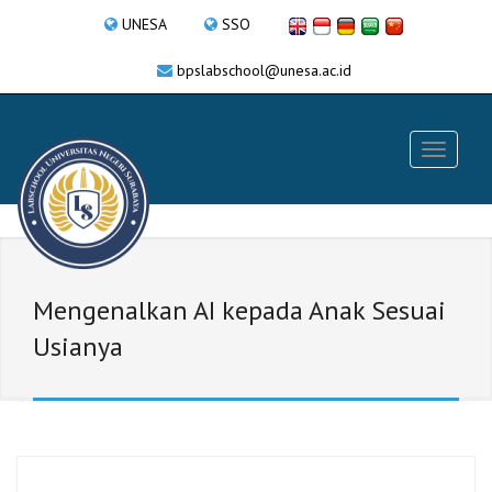
UNESA
SSO
bpslabschool@unesa.ac.id
Mengenalkan AI kepada Anak Sesuai
Usianya